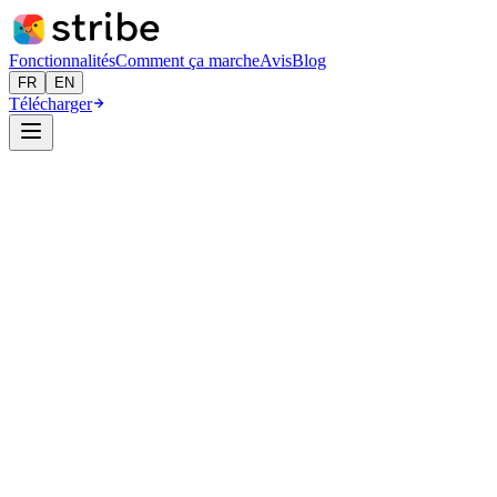
Fonctionnalités
Comment ça marche
Avis
Blog
FR
EN
Télécharger